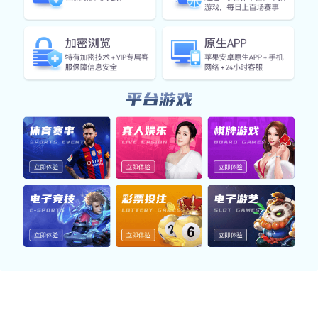
博鱼平台 · 版本更新历史归档
我们记录每次进步，只为更稳定的赛事观看与数据服务。
2025 年
2025年6月12日 · v6.1.2
新增“赛事快报”弹窗提醒。
推荐算法优化，提升相关性。
夜间模式下字体显示修复。
2025年3月8日 · v6.0.0