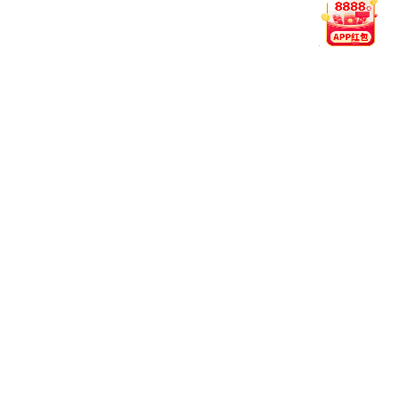
【不卡顿】
即使用流量看高清直播也不会卡，博鱼平台-博鱼(中国)一站
式服务平台 在网络优化这块做得不错。
【赛事全】
五大联赛肯定有，甚至一些地方性比赛也能找到，冷门赛事
也能跟。
【界面清晰】
操作逻辑清楚，找比赛不绕路，设置也很人性化，第一次用
就能上手。