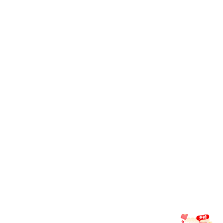
每条评论都对应一份信任，覆盖平台各个维度的真实体验。
【更新快】
每场比赛的进度、比分、数据都能及时同步，博鱼平台 确
实在这方面很可靠。
【系统稳】
用了快两年，几乎没遇到系统崩溃或加载失败的情况，后台
做得稳才有信心继续用。
【客服快】
小问题问客服都能迅速解决，不推脱、不拖延，处理专业还
不敷衍，给好评。