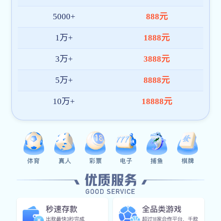
户建立第一道防线。
通信加密协议
全站部署TLS协议，保障数据在博鱼平台-博鱼(中国)一
站式服务平台体系中传输过程的完整性与保密性。
行为审计机制
记录关键行为轨迹，搭配日志溯源功能，协助事后安全
验证与应急响应。
实时异常拦截
系统对异常请求进行即时分析处理，防止可疑操作对平
台正常秩序造成干扰。