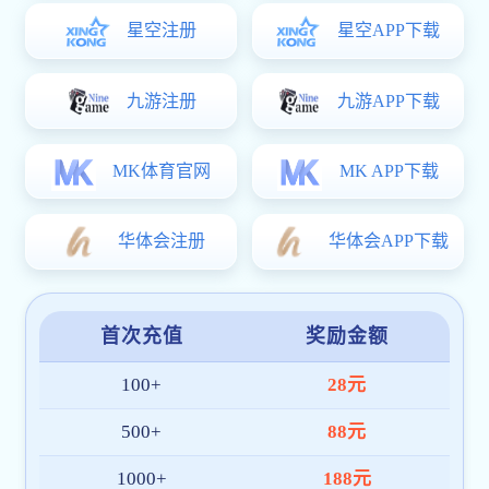
安全流程层级
访问身份控制
采用IP定位、设备识别与权限隔离，为博鱼平台平台用