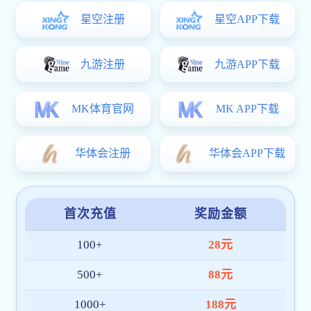
利用系统漏洞干扰平台正常运行
从事未经授权的宣传、引流或推广行为
五、知识产权声明
博鱼平台平台的所有内容（含图像、数据、结构设计、源代码等）均
为平台或其授权方合法所有。用户不得擅自使用、传播或改编平台资
料。
六、免责声明
本平台所提供的数据和信息均为参考用途，不对用户因依赖该等信息
所产生的后果承担法律责任。
七、协议修改