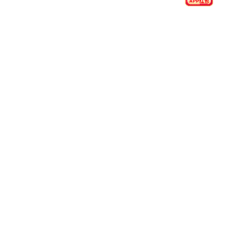
同时根据用户地理位置适配页面时区与本地显示，优化 博鱼平
台-博鱼(中国)一站式服务平台 的跨区域使用体验。
荣誉与成就
博鱼平台 在多个国际赛事科技平台评比中脱颖而出，持续提
升安全性与观赛体验。