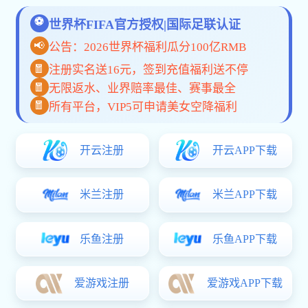
注册时请提供真实、完整且最新的个人信息。
用户有责任保护好自己的账户信息，若因自身原因造成账户被盗
用，本平台不承担责任。
账户专属注册者本人使用，严禁出借、转让或共享。
三、服务内容
平台主要提供赛事追踪、比分直播、热门资讯、用户讨论等功能，相
关服务会根据博鱼平台-博鱼(中国)一站式服务平台平台策略动态调
整。
四、用户行为规范
为维护平台秩序，用户不得从事以下行为：
发布违法、暴力、歧视或具有误导性的内容
侵犯他人合法权益（包括知识产权和隐私）