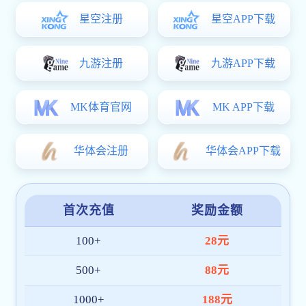
与第三方技术支持商（如推送、云服务）合作时
法律法规要求或监管部门依法调取
五、信息保护措施
平台采用多重防护机制确保博鱼平台-博鱼(中国)一站式服务平台
服务中您的数据安全，包括但不限于：
HTTPS 加密传输
权限分级与访问控制
系统审计与异常行为识别
六、用户权利
您拥有以下数据权利：
访问、更正、删除个人信息
申请注销账户或停止使用服务
关闭授权功能如位置服务或通知